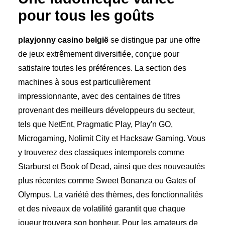
pour tous les goûts
playjonny casino belgië
se distingue par une offre
de jeux extrêmement diversifiée, conçue pour
satisfaire toutes les préférences. La section des
machines à sous est particulièrement
impressionnante, avec des centaines de titres
provenant des meilleurs développeurs du secteur,
tels que NetEnt, Pragmatic Play, Play'n GO,
Microgaming, Nolimit City et Hacksaw Gaming. Vous
y trouverez des classiques intemporels comme
Starburst et Book of Dead, ainsi que des nouveautés
plus récentes comme Sweet Bonanza ou Gates of
Olympus. La variété des thèmes, des fonctionnalités
et des niveaux de volatilité garantit que chaque
joueur trouvera son bonheur. Pour les amateurs de