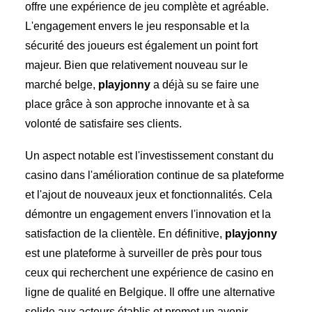
offre une expérience de jeu complète et agréable.
L'engagement envers le jeu responsable et la
sécurité des joueurs est également un point fort
majeur. Bien que relativement nouveau sur le
marché belge,
playjonny
a déjà su se faire une
place grâce à son approche innovante et à sa
volonté de satisfaire ses clients.
Un aspect notable est l'investissement constant du
casino dans l'amélioration continue de sa plateforme
et l'ajout de nouveaux jeux et fonctionnalités. Cela
démontre un engagement envers l'innovation et la
satisfaction de la clientèle. En définitive,
playjonny
est une plateforme à surveiller de près pour tous
ceux qui recherchent une expérience de casino en
ligne de qualité en Belgique. Il offre une alternative
solide aux acteurs établis et promet un avenir