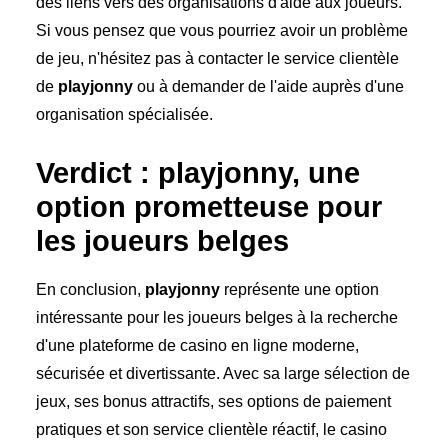
des liens vers des organisations d'aide aux joueurs.
Si vous pensez que vous pourriez avoir un problème
de jeu, n'hésitez pas à contacter le service clientèle
de
playjonny
ou à demander de l'aide auprès d'une
organisation spécialisée.
Verdict : playjonny, une
option prometteuse pour
les joueurs belges
En conclusion,
playjonny
représente une option
intéressante pour les joueurs belges à la recherche
d'une plateforme de casino en ligne moderne,
sécurisée et divertissante. Avec sa large sélection de
jeux, ses bonus attractifs, ses options de paiement
pratiques et son service clientèle réactif, le casino