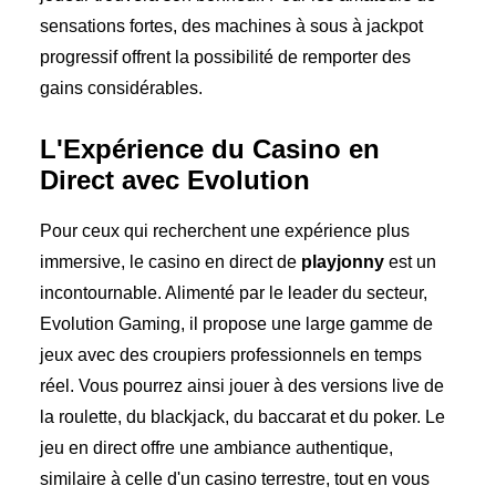
sensations fortes, des machines à sous à jackpot
progressif offrent la possibilité de remporter des
gains considérables.
L'Expérience du Casino en
Direct avec Evolution
Pour ceux qui recherchent une expérience plus
immersive, le casino en direct de
playjonny
est un
incontournable. Alimenté par le leader du secteur,
Evolution Gaming, il propose une large gamme de
jeux avec des croupiers professionnels en temps
réel. Vous pourrez ainsi jouer à des versions live de
la roulette, du blackjack, du baccarat et du poker. Le
jeu en direct offre une ambiance authentique,
similaire à celle d'un casino terrestre, tout en vous