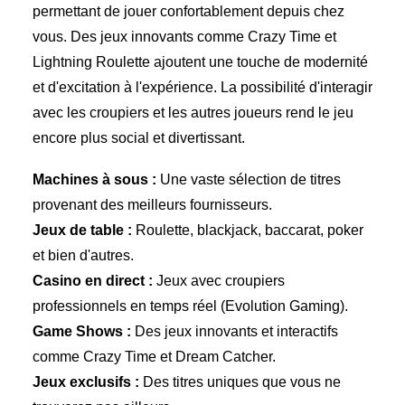
permettant de jouer confortablement depuis chez
vous. Des jeux innovants comme Crazy Time et
Lightning Roulette ajoutent une touche de modernité
et d'excitation à l'expérience. La possibilité d'interagir
avec les croupiers et les autres joueurs rend le jeu
encore plus social et divertissant.
Machines à sous :
Une vaste sélection de titres
provenant des meilleurs fournisseurs.
Jeux de table :
Roulette, blackjack, baccarat, poker
et bien d'autres.
Casino en direct :
Jeux avec croupiers
professionnels en temps réel (Evolution Gaming).
Game Shows :
Des jeux innovants et interactifs
comme Crazy Time et Dream Catcher.
Jeux exclusifs :
Des titres uniques que vous ne