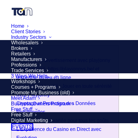
Home
Client Stories
Industry Sectors
Wholesalers
Brokers
Retailers
Manufacturers
Simplicité et divertissement avec playjonny
Professions
casino belgië, https://playjonnys.be/ et
Trade Services
3 Ways We Help…
lexpertise du jeu en ligne
Workshops
Licence et Sécurité : Jouer en toute sérénité
Courses + Programs
Promote My Business (old)
avec Playjonny
Meet Adam
Cryptage et Protection des Données
Business Owners Program
Free Stuff
Personnelles
Free Stuff
Digital Marketing
Une ludothèque variée pour tous les goûts
EVENTS
L'Expérience du Casino en Direct avec
Evolution