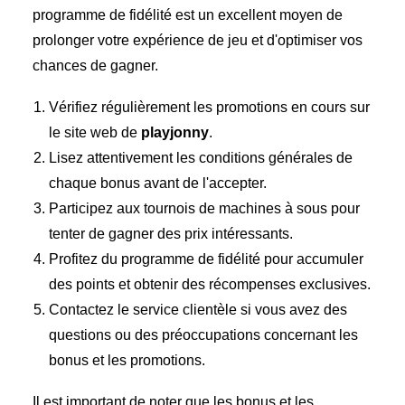
programme de fidélité est un excellent moyen de
prolonger votre expérience de jeu et d'optimiser vos
chances de gagner.
Vérifiez régulièrement les promotions en cours sur
le site web de
playjonny
.
Lisez attentivement les conditions générales de
chaque bonus avant de l'accepter.
Participez aux tournois de machines à sous pour
tenter de gagner des prix intéressants.
Profitez du programme de fidélité pour accumuler
des points et obtenir des récompenses exclusives.
Contactez le service clientèle si vous avez des
questions ou des préoccupations concernant les
bonus et les promotions.
Il est important de noter que les bonus et les