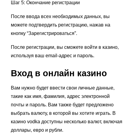
Шаг 5: Окончание регистрации
После ввода всех необходимых данных, вы
можете подтвердить регистрацию, нажав на
кнопку “Зарегистрироваться”.
После регистрации, вы сможете войти в казино,
используя ваш email-адрес и пароль.
Вход в онлайн казино
Вам нужно будет ввести свои личные данные,
такие как имя, фамилия, адрес электронной
почты и пароль. Вам также будет предложено
выбрать валюту, в которой вы хотите играть. В
казино vodka доступны несколько валют, включая
доллары, евро и рубли.