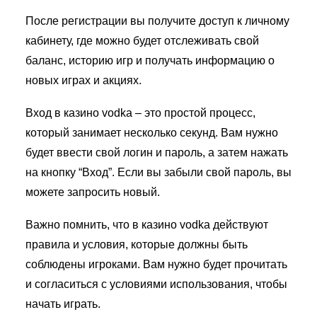
После регистрации вы получите доступ к личному
кабинету, где можно будет отслеживать свой
баланс, историю игр и получать информацию о
новых играх и акциях.
Вход в казино vodka – это простой процесс,
который занимает несколько секунд. Вам нужно
будет ввести свой логин и пароль, а затем нажать
на кнопку “Вход”. Если вы забыли свой пароль, вы
можете запросить новый.
Важно помнить, что в казино vodka действуют
правила и условия, которые должны быть
соблюдены игроками. Вам нужно будет прочитать
и согласиться с условиями использования, чтобы
начать играть.