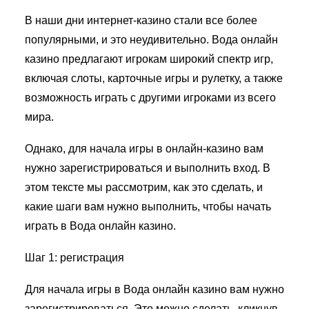
В наши дни интернет-казино стали все более
популярными, и это неудивительно. Вода онлайн
казино предлагают игрокам широкий спектр игр,
включая слоты, карточные игры и рулетку, а также
возможность играть с другими игроками из всего
мира.
Однако, для начала игры в онлайн-казино вам
нужно зарегистрироваться и выполнить вход. В
этом тексте мы рассмотрим, как это сделать, и
какие шаги вам нужно выполнить, чтобы начать
играть в Вода онлайн казино.
Шаг 1: регистрация
Для начала игры в Вода онлайн казино вам нужно
зарегистрироваться. Это можно сделать, кликнув