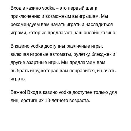
Вход в казино vodka – это первый шаг к
приключению и возможным выигрышам. Мы
рекомендуем вам начать играть и насладиться
играми, которые предлагает наш онлайн казино.
В казино vodka доступны различные игры,
включая игровые автоматы, рулетку, блэкджек и
другие азартные игры. Мы предлагаем вам
выбрать игру, которая вам понравится, и начать
играть.
Важно! Вход в казино vodka доступен только для
лиц, достигших 18-летнего возраста.