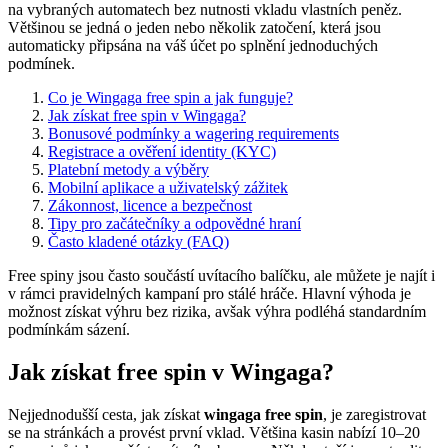
na vybraných automatech bez nutnosti vkladu vlastních peněz.
Většinou se jedná o jeden nebo několik zatočení, která jsou
automaticky připsána na váš účet po splnění jednoduchých
podmínek.
Co je Wingaga free spin a jak funguje?
Jak získat free spin v Wingaga?
Bonusové podmínky a wagering requirements
Registrace a ověření identity (KYC)
Platební metody a výběry
Mobilní aplikace a uživatelský zážitek
Zákonnost, licence a bezpečnost
Tipy pro začátečníky a odpovědné hraní
Často kladené otázky (FAQ)
Free spiny jsou často součástí uvítacího balíčku, ale můžete je najít i
v rámci pravidelných kampaní pro stálé hráče. Hlavní výhoda je
možnost získat výhru bez rizika, avšak výhra podléhá standardním
podmínkám sázení.
Jak získat free spin v Wingaga?
Nejjednodušší cesta, jak získat
wingaga free spin
, je zaregistrovat
se na stránkách a provést první vklad. Většina kasin nabízí 10–20