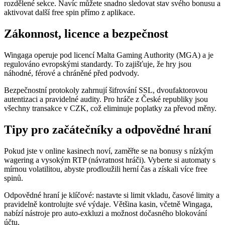
rozdělené sekce. Navíc můžete snadno sledovat stav svého bonusu a
aktivovat další free spin přímo z aplikace.
Zákonnost, licence a bezpečnost
Wingaga operuje pod licencí Malta Gaming Authority (MGA) a je
regulováno evropskými standardy. To zajišťuje, že hry jsou
náhodné, férové a chráněné před podvody.
Bezpečnostní protokoly zahrnují šifrování SSL, dvoufaktorovou
autentizaci a pravidelné audity. Pro hráče z České republiky jsou
všechny transakce v CZK, což eliminuje poplatky za převod měny.
Tipy pro začátečníky a odpovědné hraní
Pokud jste v online kasinech noví, zaměřte se na bonusy s nízkým
wagering a vysokým RTP (návratnost hráči). Vyberte si automaty s
mírnou volatilitou, abyste prodloužili herní čas a získali více free
spinů.
Odpovědné hraní je klíčové: nastavte si limit vkladu, časové limity a
pravidelně kontrolujte své výdaje. Většina kasin, včetně Wingaga,
nabízí nástroje pro auto‑exkluzi a možnost dočasného blokování
účtu.