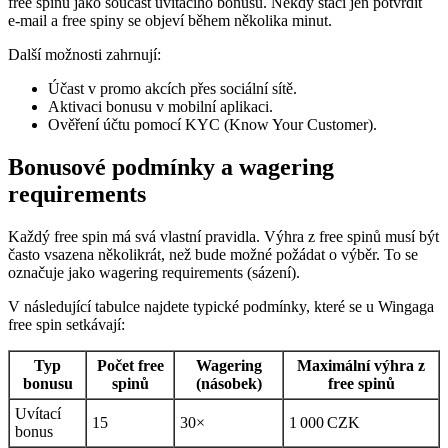
free spinů jako součást uvítacího bonusu. Někdy stačí jen potvrdit
e‑mail a free spiny se objeví během několika minut.
Další možnosti zahrnují:
Účast v promo akcích přes sociální sítě.
Aktivaci bonusu v mobilní aplikaci.
Ověření účtu pomocí KYC (Know Your Customer).
Bonusové podmínky a wagering
requirements
Každý free spin má svá vlastní pravidla. Výhra z free spinů musí být
často vsazena několikrát, než bude možné požádat o výběr. To se
označuje jako wagering requirements (sázení).
V následující tabulce najdete typické podmínky, které se u Wingaga
free spin setkávají:
Typ
Počet free
Wagering
Maximální výhra z
bonusu
spinů
(násobek)
free spinů
Uvítací
15
30×
1 000 CZK
bonus