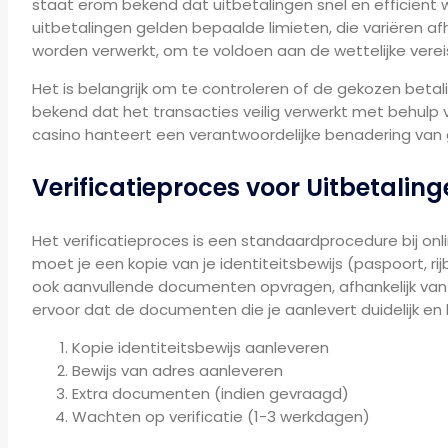
staat erom bekend dat uitbetalingen snel en efficiënt 
uitbetalingen gelden bepaalde limieten, die variëren afh
worden verwerkt, om te voldoen aan de wettelijke vere
Het is belangrijk om te controleren of de gekozen beta
bekend dat het transacties veilig verwerkt met behul
casino hanteert een verantwoordelijke benadering van g
Verificatieproces voor Uitbetalin
Het verificatieproces is een standaardprocedure bij onl
moet je een kopie van je identiteitsbewijs (paspoort, ri
ook aanvullende documenten opvragen, afhankelijk van d
ervoor dat de documenten die je aanlevert duidelijk en 
Kopie identiteitsbewijs aanleveren
Bewijs van adres aanleveren
Extra documenten (indien gevraagd)
Wachten op verificatie (1-3 werkdagen)