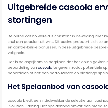
Uitgebreide casoola er
stortingen
De online casino wereld is constant in beweging, met n
snel aan populariteit wint. Dit casino probeert zich t
en aantrekkelijke bonussen. In deze uitgebreide bespre
veiligheid.
Het is belangrijk om te begrijpen dat het online gokken 
beoordeling van
casoola
te geven, zodat potentiële spe
beoordelen of het een betrouwbare en plezierige spel
Het Spelaanbod van casoola
casoola biedt een indrukwekkende selectie aan casinos
Evolution Gaming. Het spelaanbod omvat een breed scal