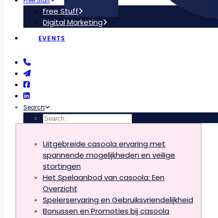
Free Stuff
Free Stuff
Digital Marketing
EVENTS
Search
Uitgebreide casoola ervaring met
spannende mogelijkheden en veilige
stortingen
Het Spelaanbod van casoola: Een
Overzicht
Spelerservaring en Gebruiksvriendelijkheid
Bonussen en Promoties bij casoola