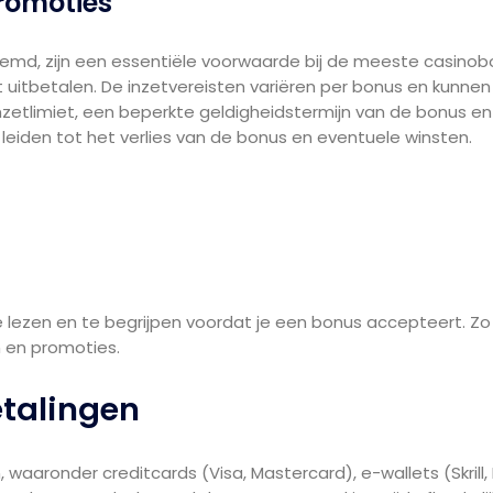
romoties
oemd, zijn een essentiële voorwaarde bij de meeste casino
uitbetalen. De inzetvereisten variëren per bonus en kunnen 
zetlimiet, een beperkte geldigheidstermijn van de bonus en
eiden tot het verlies van de bonus en eventuele winsten.
lezen en te begrijpen voordat je een bonus accepteert. Zo v
 en promoties.
talingen
aronder creditcards (Visa, Mastercard), e-wallets (Skrill, 