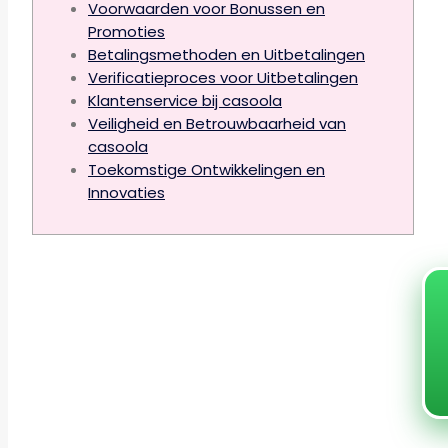
Voorwaarden voor Bonussen en
Promoties
Betalingsmethoden en Uitbetalingen
Verificatieproces voor Uitbetalingen
Klantenservice bij casoola
Veiligheid en Betrouwbaarheid van
casoola
Toekomstige Ontwikkelingen en
Innovaties